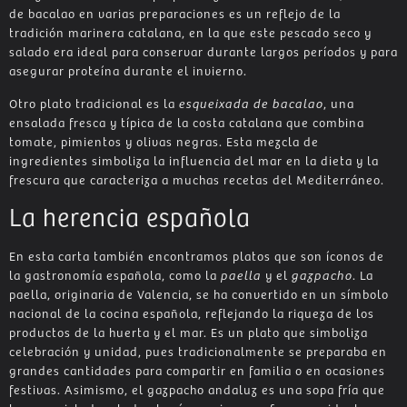
de bacalao en varias preparaciones es un reflejo de la
tradición marinera catalana, en la que este pescado seco y
salado era ideal para conservar durante largos períodos y para
asegurar proteína durante el invierno.
Otro plato tradicional es la
esqueixada de bacalao
, una
ensalada fresca y típica de la costa catalana que combina
tomate, pimientos y olivas negras. Esta mezcla de
ingredientes simboliza la influencia del mar en la dieta y la
frescura que caracteriza a muchas recetas del Mediterráneo.
La herencia española
En esta carta también encontramos platos que son íconos de
la gastronomía española, como la
paella
y el
gazpacho
. La
paella, originaria de Valencia, se ha convertido en un símbolo
nacional de la cocina española, reflejando la riqueza de los
productos de la huerta y el mar. Es un plato que simboliza
celebración y unidad, pues tradicionalmente se preparaba en
grandes cantidades para compartir en familia o en ocasiones
festivas. Asimismo, el gazpacho andaluz es una sopa fría que