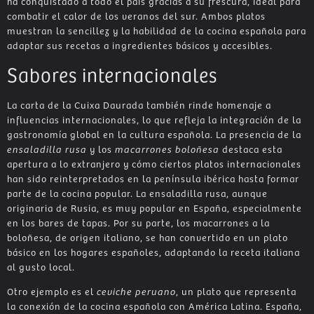
ha conquistado a todo el país gracias a su frescura, ideal para
combatir el calor de los veranos del sur. Ambos platos
muestran la sencillez y la habilidad de la cocina española para
adaptar sus recetas a ingredientes básicos y accesibles.
Sabores internacionales
La carta de la Cuixa Daurada también rinde homenaje a
influencias internacionales, lo que refleja la integración de la
gastronomía global en la cultura española. La presencia de la
ensaladilla rusa
y los
macarrones boloñesa
destaca esta
apertura a lo extranjero y cómo ciertos platos internacionales
han sido reinterpretados en la península ibérica hasta formar
parte de la cocina popular. La ensaladilla rusa, aunque
originaria de Rusia, es muy popular en España, especialmente
en los bares de tapas. Por su parte, los macarrones a la
boloñesa, de origen italiano, se han convertido en un plato
básico en los hogares españoles, adaptando la receta italiana
al gusto local.
Otro ejemplo es el
ceviche peruano
, un plato que representa
la conexión de la cocina española con América Latina. España,