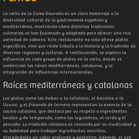
La carta de la Cuixa Daurada es un claro homenaje a la
diversidad cultural de la gastronomía española y
mediterránea, mostrando cómo distintas tradiciones
culinarias se han fusionado y adaptado para ofrecer una rica
variedad de sabores. Este restaurante no solo ofrece platos
específicos, sino que rinde tributo a la historia y la tradición de
diversas regiones y culturas. A continuación, se explora la
influencia de cada grupo de platos en la carta, donde se
evidencian las raíces mediterráneas, catalanas, y la
integración de influencias internacionales.
Raíces mediterráneas y catalanas
Los platos como las
habas a la catalana
, el
bacalao a la
llauna
, y el
fricandó de ternera
representan la esencia de la
cocina catalana, que destaca por su respeto a ingredientes
locales y de temporada, como las legumbres, el cerdo y el
pescado. La tradición catalana es conocida por su creatividad y
su habilidad para trabajar ingredientes sencillos,
otorgándoles un sabor profundo y auténtico. Además, el uso