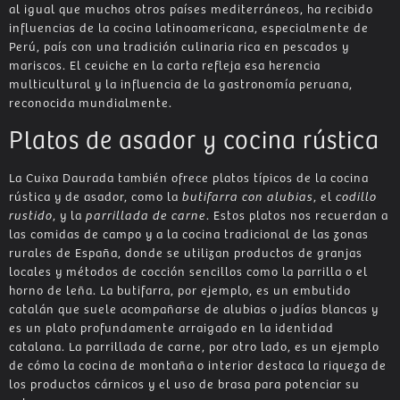
al igual que muchos otros países mediterráneos, ha recibido
influencias de la cocina latinoamericana, especialmente de
Perú, país con una tradición culinaria rica en pescados y
mariscos. El ceviche en la carta refleja esa herencia
multicultural y la influencia de la gastronomía peruana,
reconocida mundialmente.
Platos de asador y cocina rústica
La Cuixa Daurada también ofrece platos típicos de la cocina
rústica y de asador, como la
butifarra con alubias
, el
codillo
rustido
, y la
parrillada de carne
. Estos platos nos recuerdan a
las comidas de campo y a la cocina tradicional de las zonas
rurales de España, donde se utilizan productos de granjas
locales y métodos de cocción sencillos como la parrilla o el
horno de leña. La butifarra, por ejemplo, es un embutido
catalán que suele acompañarse de alubias o judías blancas y
es un plato profundamente arraigado en la identidad
catalana. La parrillada de carne, por otro lado, es un ejemplo
de cómo la cocina de montaña o interior destaca la riqueza de
los productos cárnicos y el uso de brasa para potenciar su