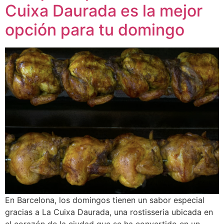
Cuixa Daurada es la mejor
opción para tu domingo
En Barcelona, los domingos tienen un sabor especial
gracias a La Cuixa Daurada, una rostisseria ubicada en