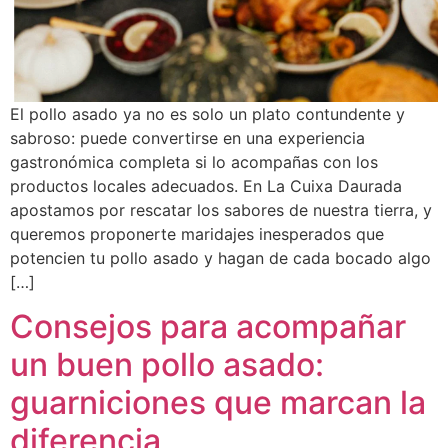
El pollo asado ya no es solo un plato contundente y
sabroso: puede convertirse en una experiencia
gastronómica completa si lo acompañas con los
productos locales adecuados. En La Cuixa Daurada
apostamos por rescatar los sabores de nuestra tierra, y
queremos proponerte maridajes inesperados que
potencien tu pollo asado y hagan de cada bocado algo
[…]
Consejos para acompañar
un buen pollo asado:
guarniciones que marcan la
diferencia